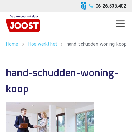
06-26.538.402
Home
Hoe werkt het
hand-schudden-woning-koop
hand-schudden-woning-
koop