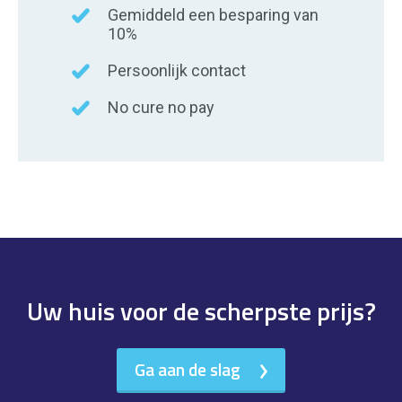
Gemiddeld een besparing van
10%
Persoonlijk contact
No cure no pay
Uw huis voor de scherpste prijs?
Ga aan de slag