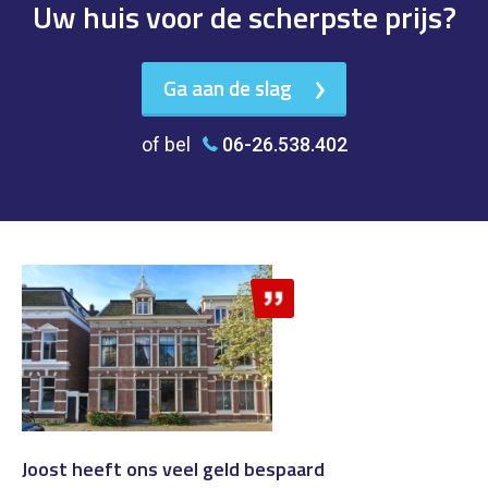
Uw huis voor de scherpste prijs?
Ga aan de slag
of bel
06-26.538.402
Joost heeft ons veel geld bespaard