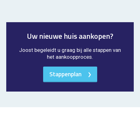
Uw nieuwe huis aankopen?
Joost begeleidt u graag bij alle stappen van
het aankoopproces.
Stappenplan