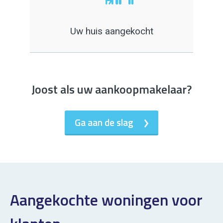
Uw huis aangekocht
Joost als uw aankoopmakelaar?
Ga aan de slag
Aangekochte woningen voor