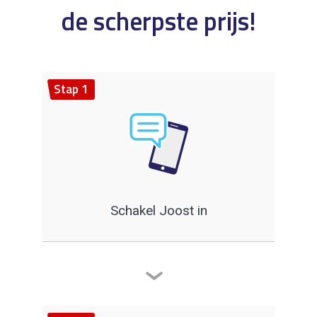
de scherpste prijs!
Stap 1
Schakel Joost in