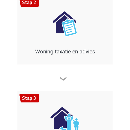
Stap 2
Woning taxatie en advies
Stap 3