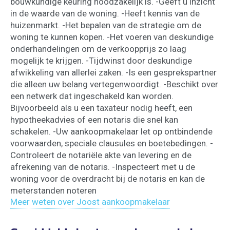
bouwkundige keuring noodzakelijk is. -Geeft u inzicht
in de waarde van de woning. -Heeft kennis van de
huizenmarkt. -Het bepalen van de strategie om de
woning te kunnen kopen. -Het voeren van deskundige
onderhandelingen om de verkoopprijs zo laag
mogelijk te krijgen. -Tijdwinst door deskundige
afwikkeling van allerlei zaken. -Is een gesprekspartner
die alleen uw belang vertegenwoordigt. -Beschikt over
een netwerk dat ingeschakeld kan worden.
Bijvoorbeeld als u een taxateur nodig heeft, een
hypotheekadvies of een notaris die snel kan
schakelen. -Uw aankoopmakelaar let op ontbindende
voorwaarden, speciale clausules en boetebedingen. -
Controleert de notariële akte van levering en de
afrekening van de notaris. -Inspecteert met u de
woning voor de overdracht bij de notaris en kan de
meterstanden noteren
Meer weten over Joost aankoopmakelaar