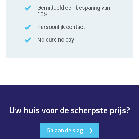
Gemiddeld een besparing van
10%
Persoonlijk contact
No cure no pay
Uw huis voor de scherpste prijs?
Ga aan de slag