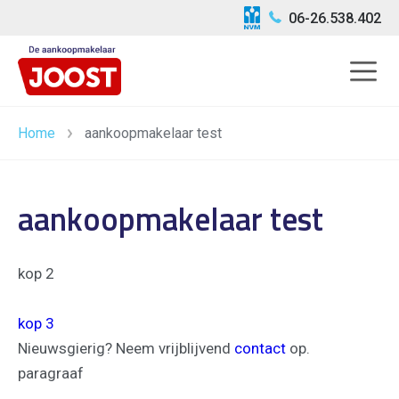
06-26.538.402
Home
aankoopmakelaar test
aankoopmakelaar test
kop 2
kop 3
Nieuwsgierig? Neem vrijblijvend
contact
op.
paragraaf