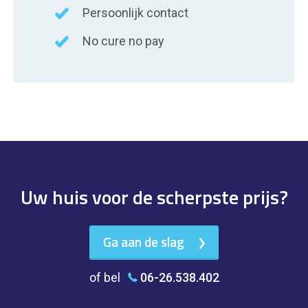
Persoonlijk contact
No cure no pay
Uw huis voor de scherpste prijs?
Ga aan de slag
of bel
06-26.538.402